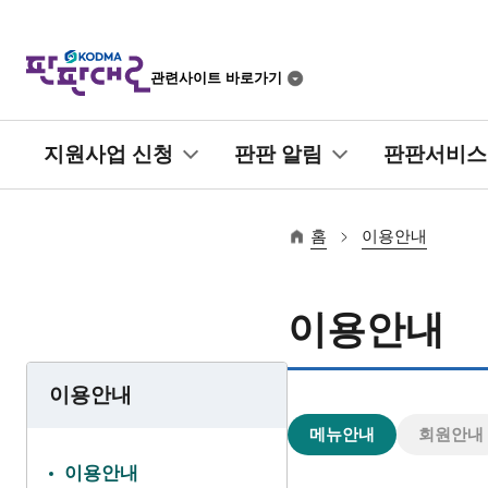
관련사이트 바로가기
지원사업 신청
판판 알림
판판서비스
홈
이용안내
이용안내
이용안내
메뉴안내
회원안내
이용안내