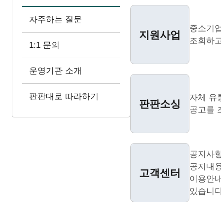
자주하는 질문
중소기업
지원사업
조회하고
1:1 문의
운영기관 소개
판판대로 따라하기
자체 유
판판소싱
공고를 
공지사항
공지내용
고객센터
이용안내
있습니다