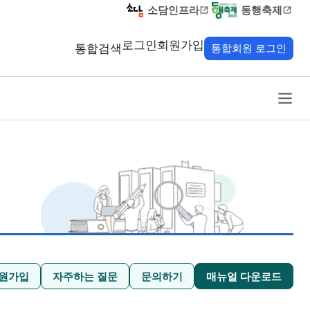
소담인프라
동행축제
로그인
회원가입
통합검색
통합회원 로그인
원가입
자주하는 질문
문의하기
매뉴얼 다운로드