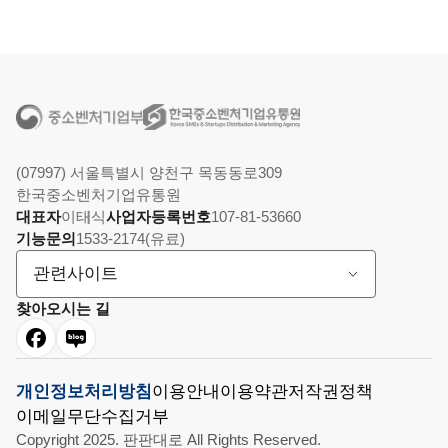
(07997) 서울특별시 양천구 목동동로309
한국중소벤처기업유통원
대표자
이태식
사업자등록번호
107-81-53660
기능문의
1533-2174(유료)
관련사이트
찾아오시는 길
개인정보처리방침
이용안내
이용약관
저작권정책
이메일무단수집거부
Copyright 2025. 판판대로 All Rights Reserved.