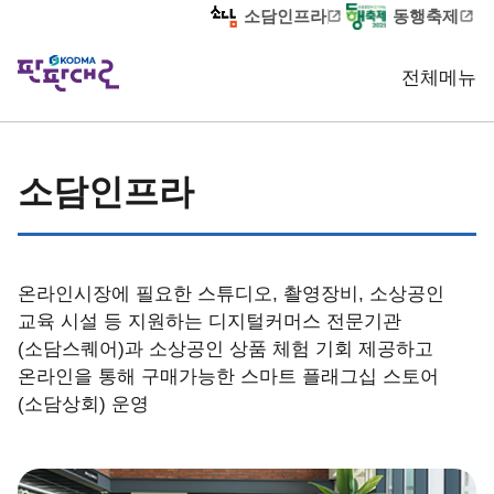
소담인프라
동행축제
전체메뉴
홈
소담인프라
판판서비스
소담인프라
소담인프라 소개
온라인시장에 필요한 스튜디오, 촬영장비, 소상공인
교육 시설 등 지원하는 디지털커머스 전문기관
(소담스퀘어)과 소상공인 상품 체험 기회 제공하고
온라인을 통해 구매가능한 스마트 플래그십 스토어
(소담상회) 운영