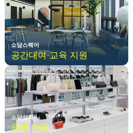
소담스퀘어
공간대여·교육 지원
소담상회
유통 지원