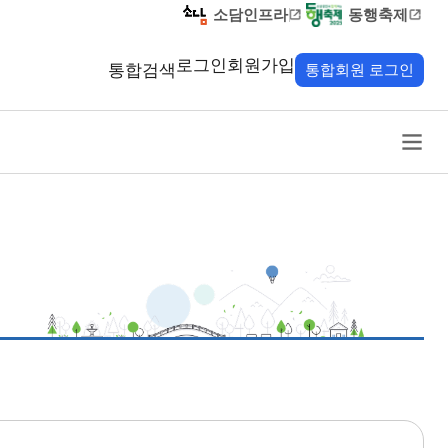
소담인프라
동행축제
로그인
회원가입
통합검색
통합회원 로그인