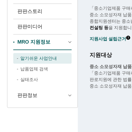
「중소기업제품 구매촉
판판스토리
중소 소모성자재 납품
종합지원센터는 중소
판판미디어
컨설팅 등
을 지원합니
지원사업 설립근거
MRO 지원정보
지원대상
알기쉬운 사업안내
중소 소모성자재 납품
납품업체 검색
「중소기업제품 구매
실태조사
판로지원에 관한 법률
중소 소모성자재 납
판판정보