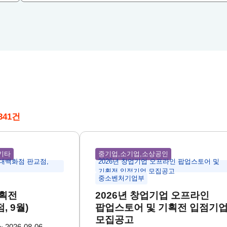
341건
기타
중기업,소기업,소상공인
현대백화점 판교점,
2026년 창업기업 오프라인 팝업스토어 및
기획전 입점기업 모집공고
중소벤처기업부
기획전
2026년 창업기업 오프라인
, 9월)
팝업스토어 및 기획전 입점기
모집공고
 2026-08-06