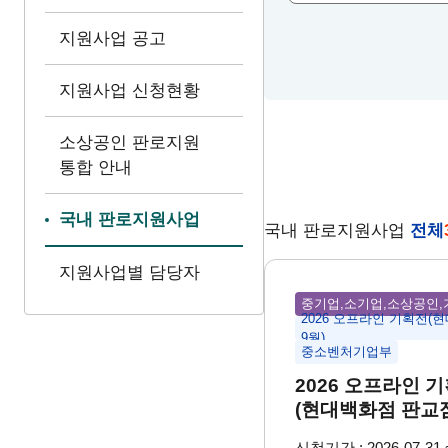
지원사업 공고
지원사업 신청현황
소상공인 판로지원
통합 안내
국내 판로지원사업
국내 판로지원사업
전체
지원사업별 담당자
중기업,소기업,소상공인,
2026 오프라인 기획전(
9월)
중소벤처기업부
2026 오프라인 
(현대백화점 판교점
신청기간 : 2026-07-31 ~