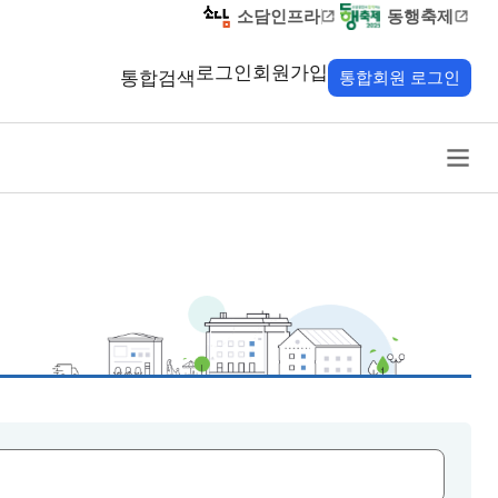
소담인프라
동행축제
로그인
회원가입
통합검색
통합회원 로그인