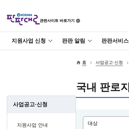
관련사이트 바로가기
지원사업 신청
판판 알림
판판서비스
홈
사업공고·신청
국내 판로
사업공고·신청
지원사업 안내