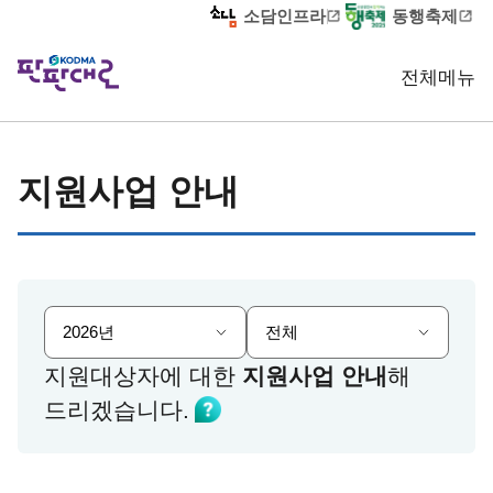
소담인프라
동행축제
전체메뉴
홈
지원사업 안내
사업공고·신청
지원사업 안내
지원대상자에 대한
지원사업 안내
해
드리겠습니다.