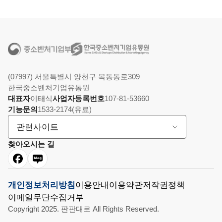
(07997) 서울특별시 양천구 목동동로309
한국중소벤처기업유통원
대표자
이태식
사업자등록번호
107-81-53660
기능문의
1533-2174(유료)
관련사이트
찾아오시는 길
개인정보처리방침
이용안내
이용약관
저작권정책
이메일무단수집거부
Copyright 2025. 판판대로 All Rights Reserved.