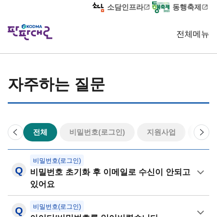
소담인프라
동행축제
전체메뉴
홈
자주하는 질문
이용안내
자주하는 질문
이
다
전체
비밀번호(로그인)
지원사업
제출 
전
음
비밀번호(로그인)
비밀번호 초기화 후 이메일로 수신이 안되고
있어요
비밀번호(로그인)