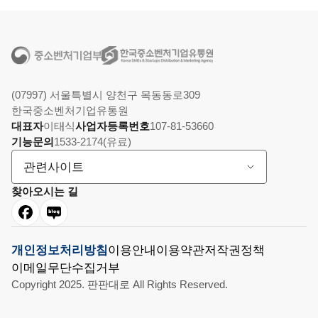
(07997) 서울특별시 양천구 목동동로309
한국중소벤처기업유통원
대표자
이태식
사업자등록번호
107-81-53660
기능문의
1533-2174(유료)
관련사이트
찾아오시는 길
개인정보처리방침
이용안내
이용약관
저작권정책
이메일무단수집거부
Copyright 2025. 판판대로 All Rights Reserved.