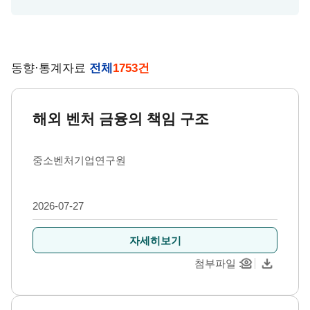
동향·통계자료
전체
1753
건
해외 벤처 금융의 책임 구조
중소벤처기업연구원
2026-07-27
자세히보기
첨부파일