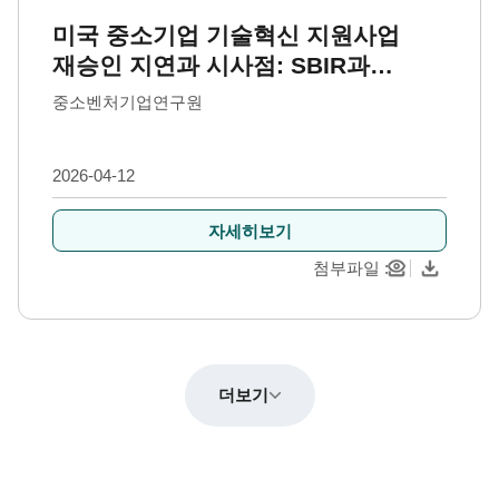
미국 중소기업 기술혁신 지원사업
재승인 지연과 시사점: SBIR과
STTR을 중심으로
중소벤처기업연구원
2026-04-12
자세히보기
첨부파일
더보기